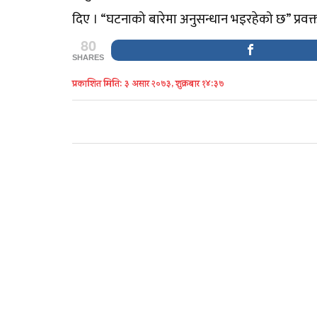
दिए । “घटनाको बारेमा अनुसन्धान भइरहेको छ” प्रवक
80
SHARES
प्रकाशित मिति: ३ असार २०७३, शुक्रबार १४:३७