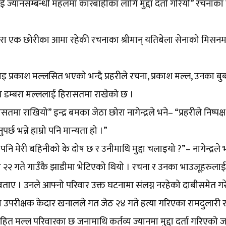
 ज्यानसम्बन्धी महलमा कारबाहीका लागि मुद्दा दर्ता गरियो” रचनाका
ा एक छोरीका आमा रहेकी रचनाका श्रीमान् यतिबेला सेनाको मिसनम
इ प्रकाश मल्लसित भएको भन्दै प्रहरीले रचना, प्रकाश मल्ल, उनका बुबा 
आमा डम्बरा मल्ललाई हिरासतमा राखेको छ ।
मा राखियो” इन्द्र बमका जेठा छोरा नागेन्द्रले भने– “प्रहरीले निष्पक्ष
छ भन्ने हाम्रो पनि मान्यता हो ।”
पनि मेरी बहिनीको के दोष छ र उनीमाथि मुद्दा चलाइयो ?”– नागेन्द्रले भ
२२ गते गाउँकै झाडीमा भेटिएको थियो । रचना र उनका भाउजूहरुलाई प
े बताए । उनले आफ्नो परिवार उक्त घटनामा संलग्न नरहेको दाबीसमेत गर
 नायब उपरीक्षक केदार खनालले गत जेठ २४ गते हत्या गरिएका रामदुलारी 
 मल्ल परिवारका छ जनामाथि कर्तव्य ज्यानमा मुद्दा दर्ता गरिएको 