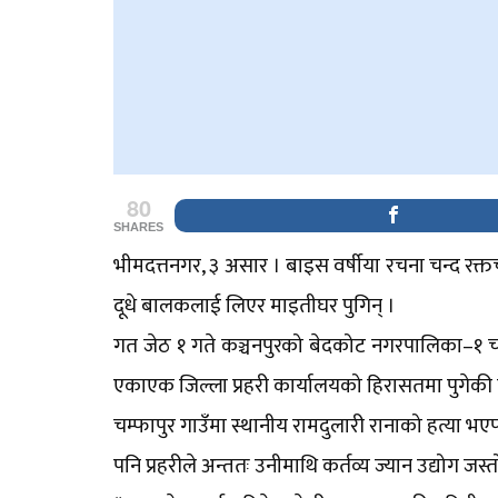
80
SHARES
भीमदत्तनगर, ३ असार । बाइस वर्षीया रचना चन्द रक्त
दूधे बालकलाई लिएर माइतीघर पुगिन् ।
गत जेठ १ गते कञ्चनपुरको बेदकोट नगरपालिका–१ चम
एकाएक जिल्ला प्रहरी कार्यालयको हिरासतमा पुगेकी 
चम्फापुर गाउँमा स्थानीय रामदुलारी रानाको हत्या भ
पनि प्रहरीले अन्ततः उनीमाथि कर्तव्य ज्यान उद्योग जस