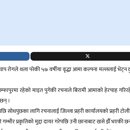
चाप रोगले थला परेकी ५७ वर्षीया वृद्धा आमा कल्पना मल्ललाई भेट्न द
्फापुरमा रहेको माइत पुगेकी रचनाले बिरामी आमाको हेरचाह गरिरह
छन् ।
एपछि सोधपुछका लागि रचनालाई जिल्ला प्रहरी कार्यालयको प्रहरी टोली
्तो गम्भीर प्रकृतिको मुद्दा दायर गरेपछि उनी छानाबाट खसे झैँ भएकी छन