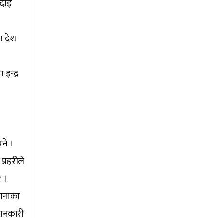
 दाइ
ा देश
इन्द्र
ने ।
्रहरीले
े ।
रानाका
जानकारी