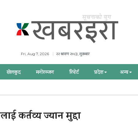
२२ श्रावण २०८३, शुक्रबार
Fri, Aug 7, 2026
खेलकुद
मनोरञ्जन
रिपोर्ट
प्रदेश
अन्य
ई कर्तव्य ज्यान मुद्दा