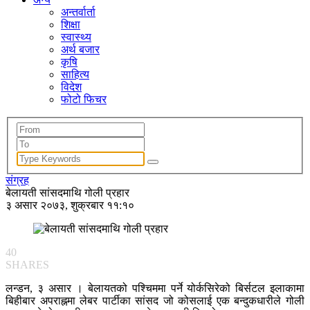
अन्तर्वार्ता
शिक्षा
स्वास्थ्य
अर्थ बजार
कृषि
साहित्य
विदेश
फोटो फिचर
संग्रह
बेलायती सांसदमाथि गोली प्रहार
३ असार २०७३, शुक्रबार ११:१०
40
SHARES
लन्डन, ३ असार । बेलायतको पश्चिममा पर्ने योर्कसिरेको बिर्सटल इलाकामा
बिहीबार अपराह्नमा लेबर पार्टीका सांसद जो कोसलाई एक बन्दुकधारीले गोली