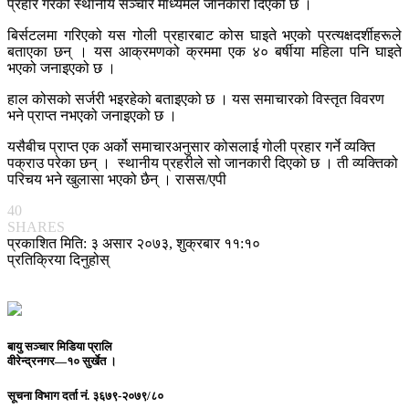
प्रहार गरेको स्थानीय सञ्चार माध्यमले जानकारी दिएको छ ।
बिर्सटलमा गरिएको यस गोली प्रहारबाट कोस घाइते भएको प्रत्यक्षदर्शीहरूले
बताएका छन् । यस आक्रमणको क्रममा एक ४० बर्षीया महिला पनि घाइते
भएको जनाइएको छ ।
हाल कोसको सर्जरी भइरहेको बताइएको छ । यस समाचारको विस्तृत विवरण
भने प्राप्त नभएको जनाइएको छ ।
यसैबीच प्राप्त एक अर्को समाचारअनुसार कोसलाई गोली प्रहार गर्ने व्यक्ति
पक्राउ परेका छन् । स्थानीय प्रहरीले सो जानकारी दिएको छ । ती व्यक्तिको
परिचय भने खुलासा भएको छैन् । रासस/एपी
40
SHARES
प्रकाशित मिति: ३ असार २०७३, शुक्रबार ११:१०
प्रतिक्रिया दिनुहोस्
बायु सञ्चार मिडिया प्रालि
वीरेन्द्रनगर—१० सुर्खेत ।
सूचना विभाग दर्ता नं.
३६७९-२०७९/८०