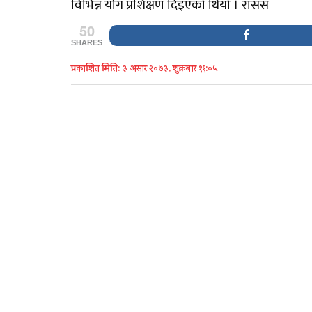
विभिन्न योग प्रशिक्षण दिइएको थियो । रासस
50
SHARES
प्रकाशित मिति: ३ असार २०७३, शुक्रबार ११:०५