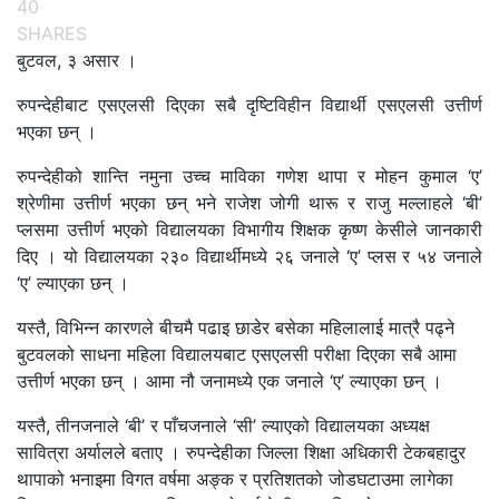
40
SHARES
बुटवल, ३ असार ।
रुपन्देहीबाट एसएलसी दिएका सबै दृष्टिविहीन विद्यार्थी एसएलसी उत्तीर्ण
भएका छन् ।
रुपन्देहीको शान्ति नमुना उच्च माविका गणेश थापा र मोहन कुमाल ‘ए’
श्रेणीमा उत्तीर्ण भएका छन् भने राजेश जोगी थारू र राजु मल्लाहले ‘बी’
प्लसमा उत्तीर्ण भएको विद्यालयका विभागीय शिक्षक कृष्ण केसीले जानकारी
दिए । यो विद्यालयका २३० विद्यार्थीमध्ये २६ जनाले ‘ए’ प्लस र ५४ जनाले
‘ए’ ल्याएका छन् ।
यस्तै, विभिन्न कारणले बीचमै पढाइ छाडेर बसेका महिलालाई मात्रै पढ्ने
बुटवलको साधना महिला विद्यालयबाट एसएलसी परीक्षा दिएका सबै आमा
उत्तीर्ण भएका छन् । आमा नौ जनामध्ये एक जनाले ‘ए’ ल्याएका छन् ।
यस्तै, तीनजनाले ‘बी’ र पाँचजनाले ‘सी’ ल्याएको विद्यालयका अध्यक्ष
सावित्रा अर्यालले बताए । रुपन्देहीका जिल्ला शिक्षा अधिकारी टेकबहादुर
थापाको भनाइमा विगत वर्षमा अङ्क र प्रतिशतको जोडघटाउमा लागेका