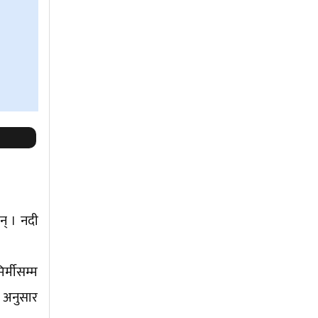
न् । नदी
र्मीसम्म
ा अनुसार