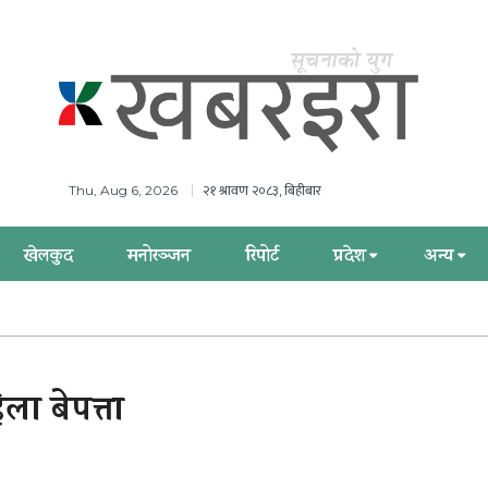
२१ श्रावण २०८३, बिहीबार
Thu, Aug 6, 2026
खेलकुद
मनोरञ्जन
रिपोर्ट
प्रदेश
अन्य
ा बेपत्ता