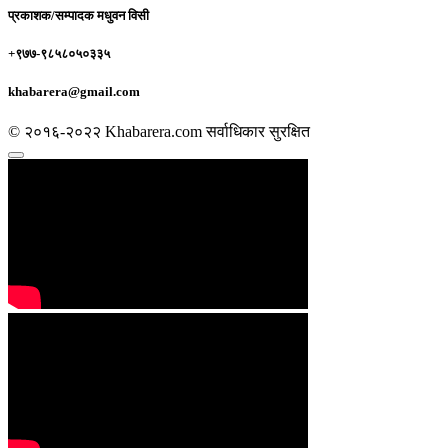
प्रकाशक/सम्पादक
मधुवन विसी
+९७७-९८५८०५०३३५
khabarera@gmail.com
© २०१६-२०२२ Khabarera.com सर्वाधिकार सुरक्षित