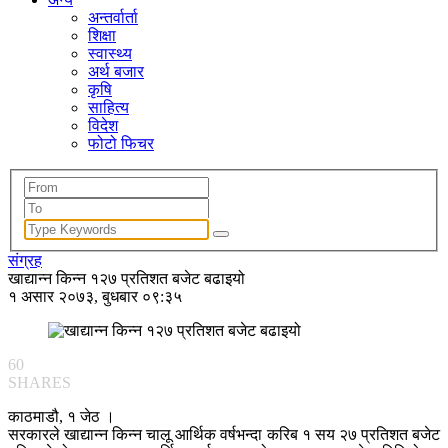
अन्तर्वार्ता
शिक्षा
स्वास्थ्य
अर्थ बजार
कृषि
साहित्य
विदेश
फोटो फिचर
संग्रह
खाद्यान्न किन्न १२७ प्रतिशत बजेट बढाइयो
१ असार २०७३, बुधबार ०९:३५
60
SHARES
काठमाडौ, १ जेठ ।
सरकारले खाद्यान्न किन्न चालू आर्थिक वर्षभन्दा करिब १ सय २७ प्रतिशत बजेट