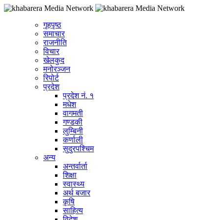
गृहपृष्ठ
समाचार
राजनीति
विचार
खेलकुद
मनोरञ्जन
रिपोर्ट
प्रदेश
प्रदेश नं. १
मधेश
वागमती
गण्डकी
लुम्बिनी
कर्णाली
सुदुरपश्चिम
अन्य
अन्तर्वार्ता
शिक्षा
स्वास्थ्य
अर्थ बजार
कृषि
साहित्य
विदेश