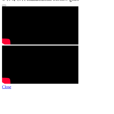
Close