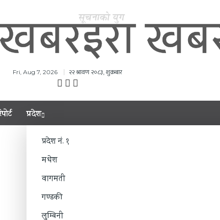
२२ श्रावण २०८३, शुक्रबार
Fri, Aug 7, 2026
िपोर्ट
प्रदेश
प्रदेश नं. १
मधेश
वागमती
गण्डकी
लुम्बिनी