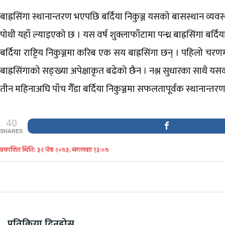
बाह्रसिंगा स्थानान्तरण भएपछि बर्दिया निकुञ्ज यसको बासस्थान व्यवस
पोथी यहाँ ल्याइएको छ । यस वर्ष शुक्लाफाँटामा पन्ध्र बाह्रसिंगा बर्दिय
बर्दिया राष्ट्रिय निकुञ्जमा करिब एक सय बाह्रसिंगा छन् । पहिलो चरण
बाह्रसिंगाको सङ्ख्या अपेक्षाकृत बढेको छैन । नश्ल सुधारका साथै यसको
तीन महिनाअघि पाँच गैँडा बर्दिया निकुञ्जमा सफलतापूर्वक स्थानान
40
SHARES
प्रकाशित मिति: ३२ जेष्ठ २०७३, मंगलवार १३:०७
प्रतिक्रिया दिनुहोस्