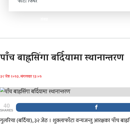
फोटो फिचर
संग्रह
पाँच बाह्रसिंगा बर्दियामा स्थानान्तरण
३२ जेष्ठ २०७३, मंगलवार १३:०७
40
SHARES
गुलरिया (बर्दिया), ३२ जेठ । शुक्लाफाँटा वन्यजन्तु आरक्षका पाँच बाह्रस