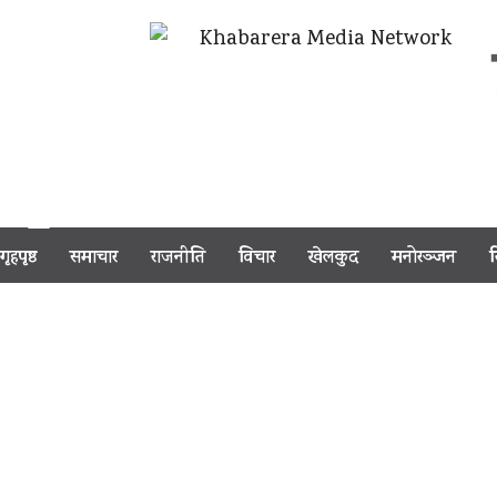
गृहपृष्ठ
समाचार
राजनीति
विचार
खेलकुद
मनोरञ्जन
र