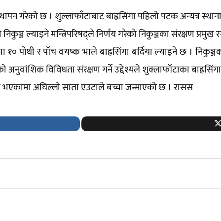
्थापन गरेको छ । शुल्लाफाँटाबाट बाह्रसिंगा पहिलो पटक अन्यत्र स्था
ा निकुञ्ज ल्याइने मन्त्रिपरिषद्ले निर्णय गरेको निकुञ्जका संरक्षण प्रमु
मा १० पोथी र पाँच वयष्क भाले बाह्रसिंगा बर्दिया ल्याइने छ । निकुञ
 अनुवांशिक विविधता संरक्षण गर्ने उद्देश्यले शुक्लाफाँटाका बाह्रसिंग
्तरण भएकामा अघिल्लो साता एउटाले बच्चा जन्माएको छ । रासस