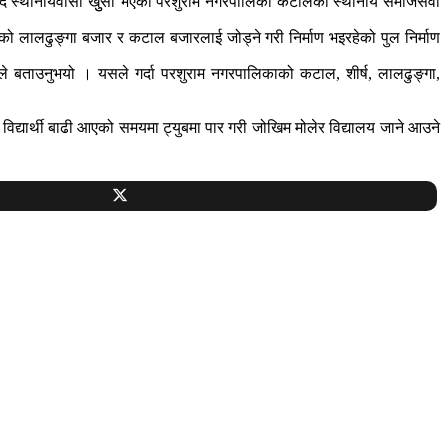
ने भन्दै स्थानीयवासी खुुसी भएका परशुराम नगरपालिका कटालका स्थानीय समाजसेवी
ो लालढुङ्गा बजार र कटाल बजारलाई जोड्ने गरी निर्माण भइरहेको पुल निर्माण
ीले बताउनुभयो । यसले गर्दा परशुराम नगरपालिकाको कटाल, शीर्ष, लालढुङ्गा,
ने विद्यार्थी बाढी आएको समयमा ट्युबमा पार गरी जोखिम मोलेर विद्यालय जाने आउने