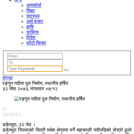
अन्तर्वार्ता
शिक्षा
स्वास्थ्य
अर्थ बजार
कृषि
साहित्य
विदेश
फोटो फिचर
संग्रह
रङ्गुन नदीमा पुल निर्माण, स्थानीय हर्षित
३२ जेष्ठ २०७३, मंगलवार ०७:१२
60
SHARES
डडेल्धुरा, ३२ जेठ ।
डडेल्धुरा जिल्लाको भित्री मधेश क्षेत्रमा पर्ने महाकाली नदीपछिको दोस्रो ठूलो