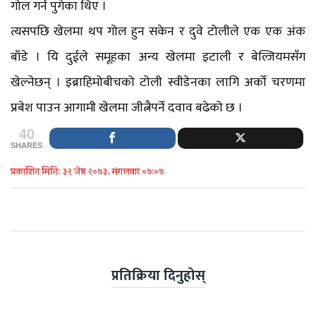
गोल गर्न पुगेका थिए ।
त्यसपछि खेलमा थप गोल हुन सकेन र दुवे टोलीले एक एक अंक
बाँडे । यि दुईले समूहका अन्य खेलमा इटाली र बेल्जियमसँग
खेल्नेछन् । इब्राहिमोबीचको टोली स्वीडेनका लागि अर्को चरणमा
प्रबेश पाउन आगामी खेलमा जीत्नैपर्ने दवाव बढेको छ ।
40
SHARES
प्रकाशित मिति: ३२ जेष्ठ २०७३, मंगलवार ०७:०७
प्रतिक्रिया दिनुहोस्