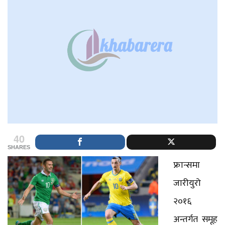
40
SHARES
फ्रान्समा
जारीयुरो
२०१६
अन्तर्गत समूह