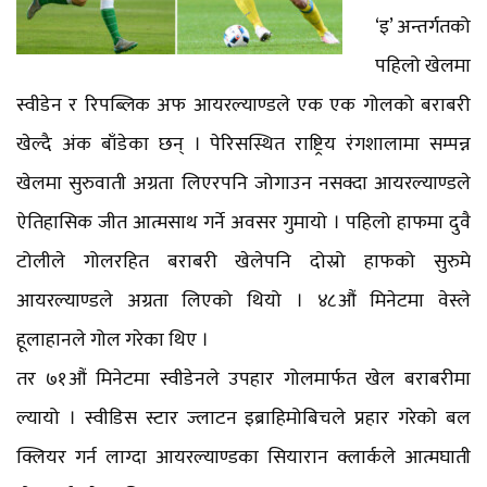
‘इ’ अन्तर्गतको
पहिलो खेलमा
स्वीडेन र रिपब्लिक अफ आयरल्याण्डले एक एक गोलको बराबरी
खेल्दै अंक बाँडेका छन् । पेरिसस्थित राष्ट्रिय रंगशालामा सम्पन्न
खेलमा सुरुवाती अग्रता लिएरपनि जोगाउन नसक्दा आयरल्याण्डले
ऐतिहासिक जीत आत्मसाथ गर्ने अवसर गुमायो । पहिलो हाफमा दुवै
टोलीले गोलरहित बराबरी खेलेपनि दोस्रो हाफको सुरुमे
आयरल्याण्डले अग्रता लिएको थियो । ४८औं मिनेटमा वेस्ले
हूलाहानले गोल गरेका थिए ।
तर ७१औं मिनेटमा स्वीडेनले उपहार गोलमार्फत खेल बराबरीमा
ल्यायो । स्वीडिस स्टार ज्लाटन इब्राहिमोबिचले प्रहार गरेको बल
क्लियर गर्न लाग्दा आयरल्याण्डका सियारान क्लार्कले आत्मघाती