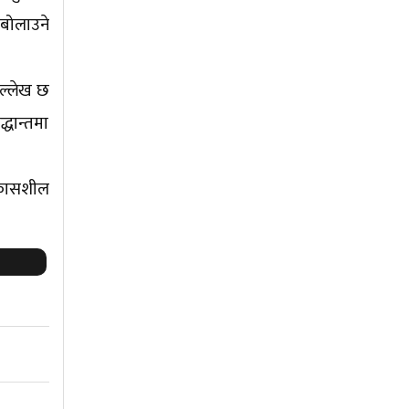
 बोलाउने
उल्लेख छ
्धान्तमा
विकासशील