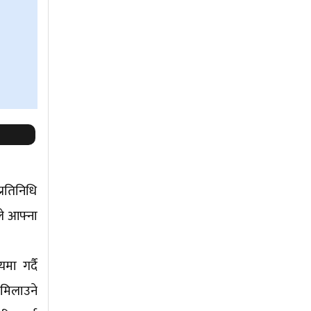
्रतिनिधि
ले आफ्ना
मा गर्दै
मिलाउने