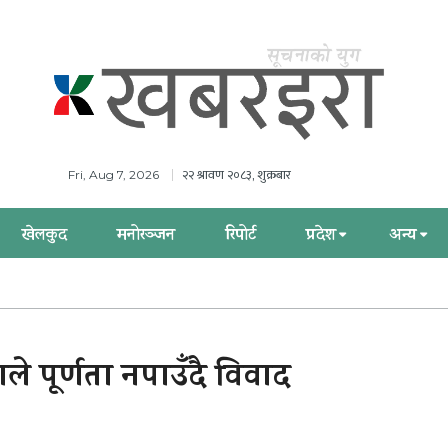
२२ श्रावण २०८३, शुक्रबार
Fri, Aug 7, 2026
खेलकुद
मनोरञ्जन
रिपोर्ट
प्रदेश
अन्य
ाले पूर्णता नपाउँदै विवाद