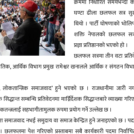
क्रममा निर्धारित समयभन्दा 
घण्टा ढीला छलफल सत्र सुर
थियो । पार्टी घोषणाको भोलिपल
शक्ति नेपालको छलफल सत्
प्रज्ञा प्रतिष्ठानको भएको हो ।
छलफल सत्रमा तीन वटा प्रतिव
ीतिक, आर्थिक विभाग प्रमुख रामेश्वर खनालले आर्थिक र संगठन विभा
बाम, लोकतान्त्रिक समाजवाद’ हुने भएको छ । राजधानीमा जारी नय
ान्त सम्बन्धि प्रतिवेदनमा मार्ग्निर्देशक सिद्धान्तबारे व्याख्या गरि
तन्त्रलाई सहभागीतामुलक रुपमा प्रयोग गर्ने उल्लेख छ ।
्वहारा समाजवाद नभई समुदाय वा समाज केन्द्रित हुने जनाइएको छ । प
। छलफलमा पेश गरिएको प्रस्ताबमा सबै कार्यकारी पदमा निर्वाचित ह