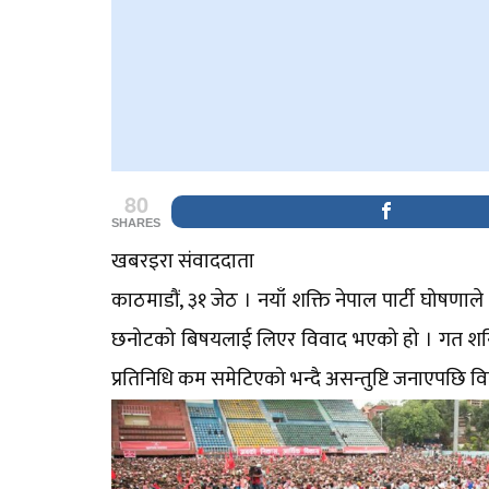
80
SHARES
खबरइरा संवाददाता
काठमाडौं, ३१ जेठ । नयाँ शक्ति नेपाल पार्टी घोषणाल
छनोटको बिषयलाई लिएर विवाद भएको हो । गत शनिबार
प्रतिनिधि कम समेटिएको भन्दै असन्तुष्टि जनाएपछि व