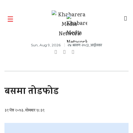
२४ श्रावण २०८३, आईतवार
Sun, Aug 9, 2026
बसमा तोडफोड
३१ जेष्ठ २०७३, सोमबार १८:३१