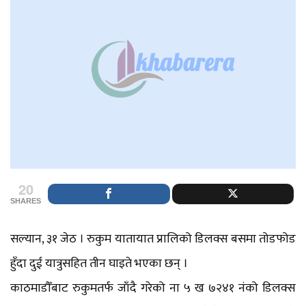
20
SHARES
सल्यान, ३१ जेठ । रुकुम यातायात प्रालिको डिलक्स बसमा तोडफोड
हुँदा दुई यात्रुसहित तीन घाइते भएका छन् ।
काठमाडौँबाट रुकुमतर्फ जाँदै गरेको ना ५ ख ७२४१ नंको डिलक्स