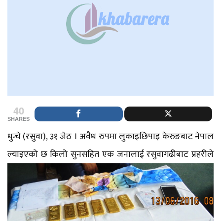
40
SHARES
धुन्चे (रसुवा), ३१ जेठ । अवैध रुपमा लुकाइछिपाइ केरुङबाट नेपाल
ल्याइएको छ किलो सुनसहित एक जनालाई
रसुवागढीबाट प्रहरीले