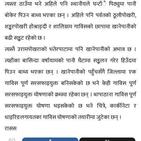
त्यस्ता ठाउँमा भने अहिले पनि स्थानीयले घन्टाँै पिठ्युमा पानी
बोकेर पिउन बाध्य भएका छन् । अहिले पनि पर्वतको ठूलीपोखरी,
शङ्करपोखरी होश्राङ्दी र शालिग्राम गाविसको छापामा खानेपानीको
बढी सङ्कट रहेको छ ।
त्यस्तै उरामपोखराको भतेरपाटामा पनि खानेपानीको अभाव छ ।
त्यहाँका बासिन्दा वर्षायामको पानी घैटामा सङ्कलन गरेर हिउँदमा
पिउन बाध्य भएका छन् । खानेपानीको पहुँचसँगै जिल्लामा एक
गाविस पूर्ण सरसफाइयुक्त बनिसकेको छ भने केही गाविस पूर्ण
सरसफाइयुक्त घोषणाको क्रममा रहेका छन् । थापाठाना गाविस पूर्ण
सरसफाइयुक्त घोषणा भइसकेको छ भने चित्रे, कार्कीनेटा र
धाइरिङलगायतका गाविस घोषणाको तयारीमा जुटेका छन् ।
रासस
60