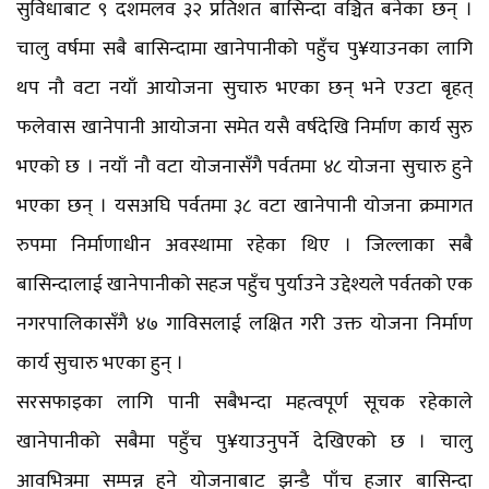
सुविधाबाट ९ दशमलव ३२ प्रतिशत बासिन्दा वञ्चित बनेका छन् ।
चालु वर्षमा सबै बासिन्दामा खानेपानीको पहुँच पु¥याउनका लागि
थप नौ वटा नयाँ आयोजना सुचारु भएका छन् भने एउटा बृहत्
फलेवास खानेपानी आयोजना समेत यसै वर्षदेखि निर्माण कार्य सुरु
भएको छ । नयाँ नौ वटा योजनासँगै पर्वतमा ४८ योजना सुचारु हुने
भएका छन् । यसअघि पर्वतमा ३८ वटा खानेपानी योजना क्रमागत
रुपमा निर्माणाधीन अवस्थामा रहेका थिए । जिल्लाका सबै
बासिन्दालाई खानेपानीको सहज पहुँच पुर्याउने उद्देश्यले पर्वतको एक
नगरपालिकासँगै ४७ गाविसलाई लक्षित गरी उक्त योजना निर्माण
कार्य सुचारु भएका हुन् ।
सरसफाइका लागि पानी सबैभन्दा महत्वपूर्ण सूचक रहेकाले
खानेपानीको सबैमा पहुँच पु¥याउनुपर्ने देखिएको छ । चालु
आवभित्रमा सम्पन्न हुने योजनाबाट झन्डै पाँच हजार बासिन्दा