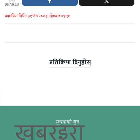
SHARES
प्रकाशित मिति: ३१ जेष्ठ २०७३, सोमबार ०९:१७
प्रतिक्रिया दिनुहोस्