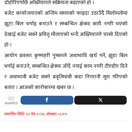
दोहोरिएपछि अख्तियारले सक्रियता बढाएको हो ।
बजेट कार्यान्वयनको अन्तिम समयको फाइदा उठाउँदै मिलोमतोमा
झुटा बिल भर्पाइ बनाउने र सम्बन्धित क्षेत्रमा कामै नगरी भएको
देखाई बजेट सक्ने प्रवित्तृ मौलाएको भन्दै अख्तियारले चासो दिएको
हो ।
आयोग प्रवक्ता कृष्णहरी पुष्करले जथाभावि खर्च गर्ने, झुडा बिल
भर्पाई बनाउने, सम्बन्धित क्षेत्रमा जाँदै नगाई काम नगरी टीएडीए दिने
र जथाभावी बजेट सक्ने प्रवृतिमाथी कडा निगरानी सुरु गरिएको
बताए । आजको कारोबारमा खबर छ ।
40
SHARES
प्रकाशित मिति: ३१ जेष्ठ २०७३, सोमबार ०६:४७