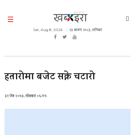
२३ श्रावण २०८३, शनिबार
Sat, Aug 8, 2026
हतारोमा बजेट सक्ने चटारो
३१ जेष्ठ २०७३, सोमबार ०६:४७