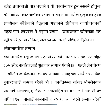
बजेट प्रचारबाजी मात्र भएको र यो कार्यान्वयन हुन नसक्ने ठोकुवा
गरे ।काँग्रेस काठमाडौँका सभापति सबुज बानियाँले मुलुकका हरेक
आन्दोलन काँग्रेसको नेतृत्वमा भएकाले संविधान कार्यान्वयनको
नेतृत्व पनि काँग्रेसले नै गर्नुपर्ने बताए । कार्यक्रममा काँग्रेसका नेता
बद्री पाण्डे, प्रा डा गोविन्द पोखरेल लगायतले प्रशिक्षण दिनेछन् ।
ज्येष्ठ नागरिक सम्मान
वडा नागरिक मञ्च कामपा–२९ ले ८८ वर्ष उमेर पार गरेका १२ सहित
२०५ ज्येष्ठ नागरिकलाई शुक्रबार सम्मान गरेको छ । मञ्चले लैनचौरमा
आयोजित कार्यक्रममा ७५ वर्ष नाघेका आमाहरका साथै ८० नाघेका
बुवाहरुलाई सम्मान गरेको हो । कार्यक्रममा सांसद भीमसेनदास
प्रधानले दोसल्ला, हर्लिक्स र नगदसहित सम्मान गरे । अठासी वर्ष
नाघेका १२ जनालाई कामपाले रु १० हजारका दरले सम्मा
न गरेको