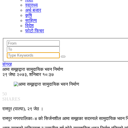
स्वास्थ्य
अर्थ बजार
कृषि
साहित्य
विदेश
फोटो फिचर
संग्रह
आमा समूहद्वारा सामुदायिक भवन निर्माण
२९ जेष्ठ २०७३, शनिबार १०:३७
50
SHARES
रामपुर (पाल्पा), २९ जेठ ।
रामपुर नगरपालिका–४ को सिर्जनशील आमा समूहका सदस्यले सामुदायिक भवन निर