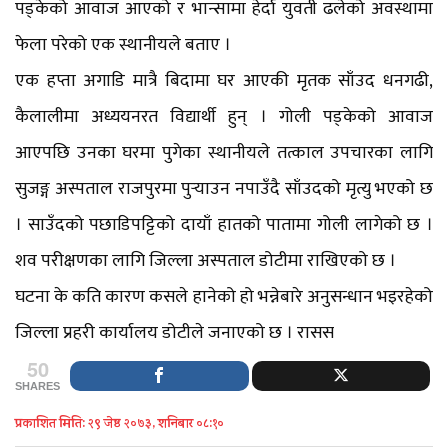
पड्केको आवाज आएको र भान्सामा हेर्दा युवती ढलेको अवस्थामा
फेला परेको एक स्थानीयले बताए ।
एक हप्ता अगाडि मात्रै बिदामा घर आएकी मृतक साँउद धनगढी,
कैलालीमा अध्ययनरत विद्यार्थी हुन् । गोली पड्केको आवाज
आएपछि उनका घरमा पुगेका स्थानीयले तत्काल उपचारका लागि
सुजङ्ग अस्पताल राजपुरमा पुर्‍याउन नपाउँदै साँउदको मृत्यु भएको छ
। साउँदको पछाडिपट्टिको दायाँ हातको पातामा गोली लागेको छ ।
शव परीक्षणका लागि जिल्ला अस्पताल डोटीमा राखिएको छ ।
घटना के कति कारण कसले हानेको हो भन्नेबारे अनुसन्धान भइरहेको
जिल्ला प्रहरी कार्यालय डोटीले जनाएको छ । रासस
50
SHARES
प्रकाशित मिति: २९ जेष्ठ २०७३, शनिबार ०८:१०