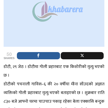
50
SHARES
डोटी, २९ जेठ । डोटीमा गोली प्रहारबाट एक किशोरीको मृत्यु भएको
छ ।
डोटीको पचनाली गाविस–६ की २० वर्षीया मीना साँउदको अज्ञात
व्यक्तिको गोली प्रहारबाट मृत्यु भएको बताइएको छ । शुक्रबार राति
८ः३० बजे आफ्नो घरमा चाउचाउ पकाइ रहेका बेला एक्कासि बन्दुक