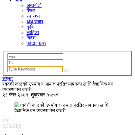
अन्तर्वार्ता
शिक्षा
स्वास्थ्य
अर्थ बजार
कृषि
साहित्य
विदेश
फोटो फिचर
संग्रह
स्वदेशी काठको उपयोग र आयात प्रतिस्थापनका लागि वैज्ञानिक वन
व्यवस्थापन जरुरी
२८ जेष्ठ २०७३, शुक्रबार १५:५१
110
SHARES