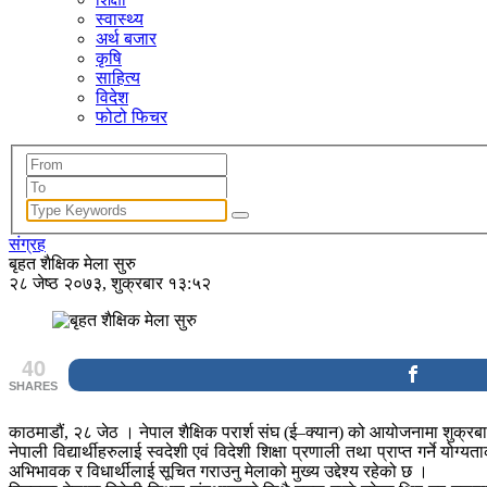
स्वास्थ्य
अर्थ बजार
कृषि
साहित्य
विदेश
फोटो फिचर
संग्रह
बृहत शैक्षिक मेला सुरु
२८ जेष्ठ २०७३, शुक्रबार १३:५२
40
SHARES
काठमाडौं, २८ जेठ । नेपाल शैक्षिक परार्श संघ (ई–क्यान) को आयोजनामा शुक्रबा
नेपाली विद्यार्थीहरुलाई स्वदेशी एवं विदेशी शिक्षा प्रणाली तथा प्राप्त गर्न
अभिभावक र विधार्थीलाई सूचित गराउनु मेलाको मुख्य उद्देश्य रहेको छ ।