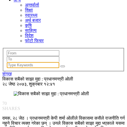
अन्तर्वार्ता
शिक्षा
स्वास्थ्य
अर्थ बजार
कृषि
साहित्य
विदेश
फोटो फिचर
संग्रह
विकास सबैको साझा मुद्दा : प्रधानमन्त्री ओली
२८ जेष्ठ २०७३, शुक्रबार १२:४१
70
SHARES
दमक, २८ जेठ । प्रधानमन्त्री केपी शर्मा ओलीले विकासमा कसैले राजनीति गर्न
नहुने विचार व्यक्त गरेका छन् । उनले विकास सबैको साझा मुद्दा भएकाले यसमा