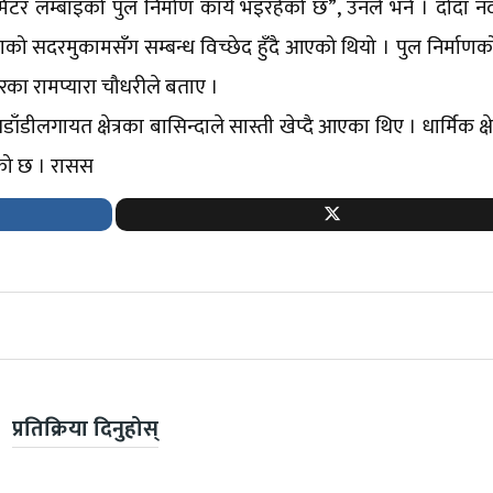
र लम्बाइको पुल निर्माण कार्य भइरहेको छ”, उनले भने । दोदा नद
दाको सदरमुकामसँग सम्बन्ध विच्छेद हुँदै आएको थियो । पुल निर्माणको
का रामप्यारा चौधरीले बताए ।
ाँडीलगायत क्षेत्रका बासिन्दाले सास्ती खेप्दै आएका थिए । धार्मिक क्ष
भएको छ । रासस
प्रतिक्रिया दिनुहोस्