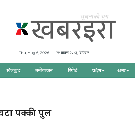
२१ श्रावण २०८३, बिहीबार
Thu, Aug 6, 2026
खेलकुद
मनोरञ्जन
रिपोर्ट
प्रदेश
अन्य
वटा पक्की पुल