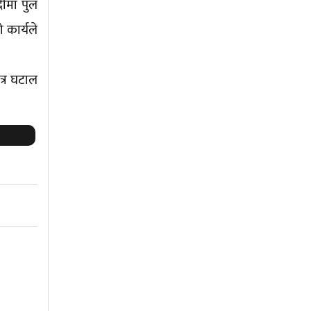
ीमा पुल
 कार्यले
ेत्र घटाल