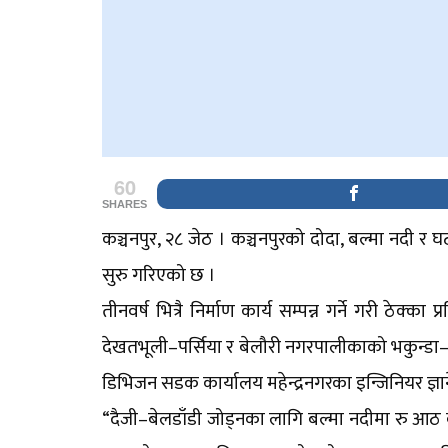
60
SHARES
कञ्चनपुर, २८ जेठ । कञ्चनपुरको दोदा, बल्मा नदी र 
सुरु गरिएको छ ।
तीनवर्ष भित्रै निर्माण कार्य सम्पन्न गर्ने गरी ठेक्
देखतभूली–पर्सिया र बेलौरी नगरपालीकाको भकुन्डा–
डिभिजन सडक कार्यालय महेन्द्रनगरका इन्जिनियर ज्ञान
“दैजी–बेलडाँडी जोड्नका लागि बल्मा नदीमा रु आठ