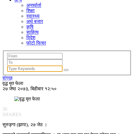
अन्तर्वार्ता
शिक्षा
स्वास्थ्य
अर्थ बजार
कृषि
साहित्य
विदेश
फोटो फिचर
संग्रह
वृद्ध मृत फेला
२७ जेष्ठ २०७३, बिहीबार १२:५०
30
SHARES
सुरुङ्गा (झापा), २७ जेठ ।