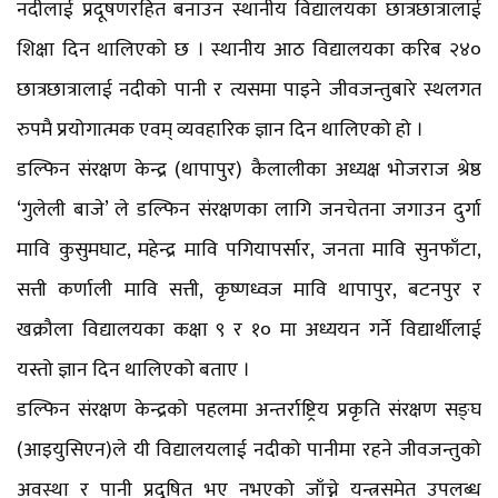
नदीलाई प्रदूषणरहित बनाउन स्थानीय विद्यालयका छात्रछात्रालाई
शिक्षा दिन थालिएको छ । स्थानीय आठ विद्यालयका करिब २४०
छात्रछात्रालाई नदीको पानी र त्यसमा पाइने जीवजन्तुबारे स्थलगत
रुपमै प्रयोगात्मक एवम् व्यवहारिक ज्ञान दिन थालिएको हो ।
डल्फिन संरक्षण केन्द्र (थापापुर) कैलालीका अध्यक्ष भोजराज श्रेष्ठ
‘गुलेली बाजे’ ले डल्फिन संरक्षणका लागि जनचेतना जगाउन दुर्गा
मावि कुसुमघाट, महेन्द्र मावि पगियापर्सार, जनता मावि सुनफाँटा,
सत्ती कर्णाली मावि सत्ती, कृष्णध्वज मावि थापापुर, बटनपुर र
खक्रौला विद्यालयका कक्षा ९ र १० मा अध्ययन गर्ने विद्यार्थीलाई
यस्तो ज्ञान दिन थालिएको बताए ।
डल्फिन संरक्षण केन्द्रको पहलमा अन्तर्राष्ट्रिय प्रकृति संरक्षण सङ्घ
(आइयुसिएन)ले यी विद्यालयलाई नदीको पानीमा रहने जीवजन्तुको
अवस्था र पानी प्रदूषित भए नभएको जाँच्ने यन्त्रसमेत उपलब्ध