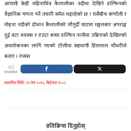
आगामी केही महिनाभित्र कैलालीका नदीमा देखिने डल्फिनको
वैज्ञानिक गणना गर्ने तयारी समेत भइरहेको छ । यसैबीच कर्णाली र
मोहना नदीको दोभान कैलालीको चौगुर्दी घाटमा मङ्गलबार अपराह्न
दुई वटा वयस्क र एउटा बच्चा डल्फिन पानीमा उफ्रिएको देखिएको
अवलोकनका लागि गएको टोलीमा सहभागी हिरुलाल चौधरीले
बताए । रासस
40
SHARES
प्रकाशित मिति: २७ जेष्ठ २०७३, बिहीबार १२:०२
प्रतिक्रिया दिनुहोस्