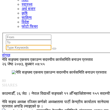
स्वास्थ्य
अर्थ बजार
कृषि
साहित्य
विदेश
फोटो फिचर
संग्रह
नेवि सङ्घमा एकसय एकाउन्न सदस्यीय कार्यसमिति बनाउन प्रस्ताव
२६ जेष्ठ २०७३, बुधबार ०७:५५
80
SHARES
काठमाडौँ, २६ जेठ । नेपाल विद्यार्थी सङ्घको ११ औँ महाधिवेशनमा १५१ सदस्य
नेवि सङ्घ अध्यक्ष रञ्जित कर्णको अध्यक्षतामा पार्टी केन्द्रीय कार्यालय 
प्रस्ताव अगाडि ल्याइएको छ ।