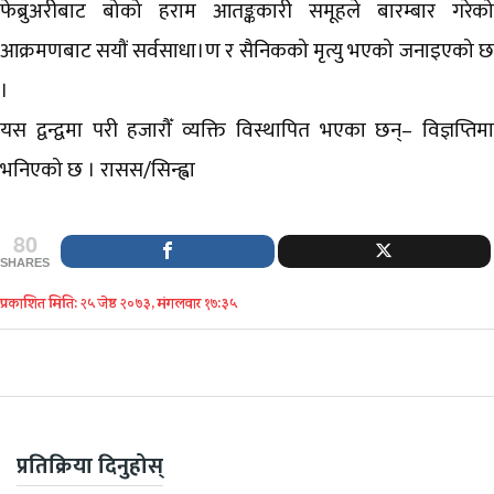
फेब्रुअरीबाट बोको हराम आतङ्ककारी समूहले बारम्बार गरेको
आक्रमणबाट सयौं सर्वसाधा।ण र सैनिकको मृत्यु भएको जनाइएको छ
।
यस द्वन्द्वमा परी हजारौँ व्यक्ति विस्थापित भएका छन्– विज्ञप्तिमा
भनिएको छ । रासस/सिन्ह्वा
80
SHARES
प्रकाशित मिति: २५ जेष्ठ २०७३, मंगलवार १७:३५
प्रतिक्रिया दिनुहोस्