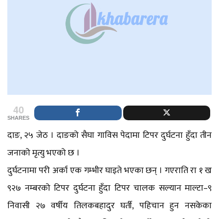
40
SHARES
दाङ, २५ जेठ । दाङको सैघा गाविस पेदामा टिपर दुर्घटना हुँदा तीन
जनाको मृत्यु भएको छ ।
दुर्घटनामा परी अर्का एक गम्भीर घाइते भएका छन् । गएराति रा १ ख
९२७ नम्बरको टिपर दुर्घटना हुँदा टिपर चालक सल्यान माल्टा–९
निवासी २७ वर्षीय तिलकबहादुर घर्ती, पहिचान हुन नसकेका