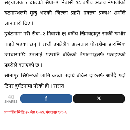
सहचालक र दाङको सैघा–२ निवासी १८ वर्षीय अजय नेपालीको
घटनास्थलमै मृत्यु भएको जिल्ला प्रहरी प्रवक्ता प्रकाश शर्माले
जानकारी दिए ।
दुर्घटनामा परी सैघा–२ निवासी १९ वर्षीय खिमबहादुर सार्की गम्भीर
घाइते भएका छन् । राप्ती उपक्षेत्रीय अस्पताल घोराहीमा प्रारम्भिक
उपचारपछि उनलाई गएराति बाँकेको नेपालगञ्जतर्फ पठाइएको
प्रहरीले बताएको छ ।
सोनापुर सिमेन्टको लागि कच्चा पदार्थ बोकेर दाङतर्फ आउँदै गर्दा
टिपर दुर्घटनामा परेको हो । रासस
40
SHARES
प्रकाशित मिति: २५ जेष्ठ २०७३, मंगलवार १४:०५