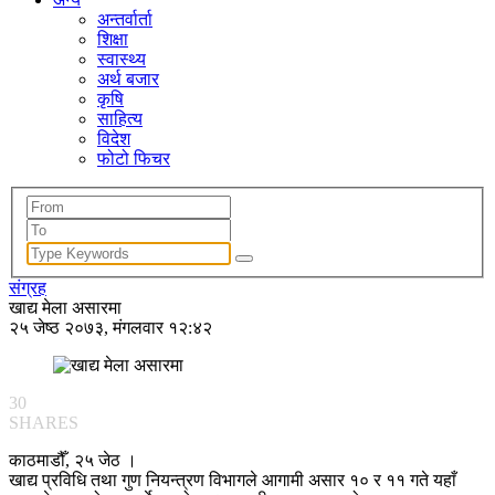
अन्तर्वार्ता
शिक्षा
स्वास्थ्य
अर्थ बजार
कृषि
साहित्य
विदेश
फोटो फिचर
संग्रह
खाद्य मेला असारमा
२५ जेष्ठ २०७३, मंगलवार १२:४२
30
SHARES
काठमाडौँ, २५ जेठ ।
खाद्य प्रविधि तथा गुण नियन्त्रण विभागले आगामी असार १० र ११ गते यहाँ