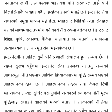
जनताको लागी अत्यावश्यक भइसक्दा पनि सरकारले अझै पनि
विलासिताकै व्यवहार गर्दै आइरहेको उनको भनाई छ । इन्टरनेट सेवा
संचारको प्रमुख माध्यम भई डेटा, भ्वाइस र भिडियोजस्ता सेवाहरु
यसको माध्यमबाट उपभोग गर्ने कार्य तीव्र रुपमा बढेको छ । इन्टरनेट
शिक्षा, कृषि, स्वास्थ्य, बैंकिङ, यातायात लगायतको संचालनमा
अत्यावश्यक र आधारभुत सेवा भइसकेको छ ।
इन्टरनेटबीना अहिले कुनै पनि प्रणाली संचालन हुन सम्भव छैन ।
सहज सुलभ पहुँचमा इन्टरनेट सेवा उपलब्ध गराउनु राज्यको
आधारभूत निति भएमात्र आर्थिक क्रियाकलापमा बृद्धि सम्भव भएको
आइस्पानको दाबी छ । आइस्पानका सदस्य तथा केवल टिभी
महासंघका अध्यक्ष सुधिर पराजुलीले सरकारले ल्याएको नीती मूल्य
बृद्धिलाई सघाउने खालको भएको बताए । सरकारको नीतिगत
अस्पष्टताका कारण अपेक्षाकृत रुपमा इन्टरनेट पहुँच बढ्न नसक्ने