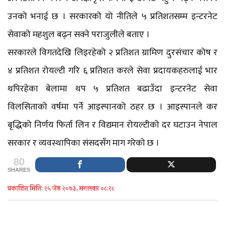
उनको भनाई छ । सरकारको यो नीतिले ५ प्रतिशतसम्म इन्टरनेट
सेवाको महशुल बढ्न सक्ने पराजुलीले बताए ।
सरकारले विगतदेखि लिइरहेको २ प्रतिशत ग्रामिण दुरसंचार कोष र
४ प्रतिशत रोयल्टी गरि ६ प्रतिशत करले सेवा प्रदायकहरुलाई भार
थपिरहेका बेलामा थप ५ प्रतिशत बढाउँदा इन्टरनेट सेवा
विलसिताको वर्षमा पर्ने आइस्पानको ठहर छ । आइस्पानले कर
बृद्धिको निर्णय फिर्ता लिन र विद्यमान रोयल्टीको दर घटाउन नेपाल
सरकार र व्यवस्थापिका संसदसँग माग गरेको छ ।
80
SHARES
प्रकाशित मिति: २५ जेष्ठ २०७३, मंगलवार ०८:२८