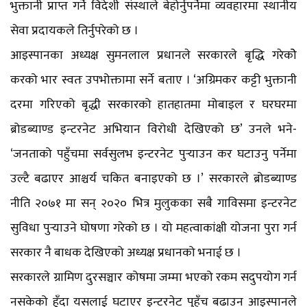
भुक्तानी प्राप्त गर्ने विदेशी संस्थाले बेहोर्नुपर्नेमा व्यवहारमा स्थानीय
सेवा प्रदायकले तिर्नुपरेको छ ।
आइस्पानका अध्यक्ष सुमनलाल प्रधानले सरकारले बृद्धि गरेकोे
करको भार स्वतः उपभोक्तामा सर्ने बताए । ‘अग्रिमकर कट्टी भुक्तानी
दरमा गरिएको बृद्धी सरकारको हातहातमा मोबाइल र घरघरमा
ब्रोडब्याण्ड इन्टरनेट अभियान विरोधी देखिएको छ’ उनले भने-
‘जनताको पहुँचमा सर्वसुलभ इन्टरनेट पुर्‍याउन कर घटाउनु पर्नेमा
उल्टै बढाएर आश्चर्य चकित बनाइएको छ ।’ सरकारले ब्रोडब्याण्ड
नीति २०७१ मा सन् २०२० भित्र मुलुकका सबै गाविसमा इन्टरनेट
सुविधा पुर्‍याउने घोषणा गरेको छ । यो महत्वाकांक्षी योजना पुरा गर्न
सरकार नै बाधक देखिएको अध्यक्ष प्रधानको भनाई छ ।
सरकारले ग्रामिण दुरसञ्चार कोषमा जम्मा भएको रकम सदुपयोग गर्न
नसकेको हुँदा यसलाई घटाएर इन्टरनेट पुहँच बढाउन आइस्पानले