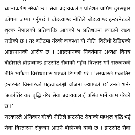
ध्यानाकर्षण गरेको छ । सेवा प्रदायकले २ प्रतिशत ग्रामिण दुरसञ्चार
कोषमा जम्मा गर्नुपर्छ । ब्रोडव्याण्ड नीतिले ब्रोडव्याण्ड इन्टरनेटको
शुल्क नेपालको प्रतिव्यक्ति आयको ५ प्रतिशतमा ल्याउने लक्ष्य
राखेको छ । तर बजेटमा गरेको व्यवस्था यो नीति विरोधी देखिएको
आइस्पानको आरोप छ । आइस्पानका निवर्तमान अध्यक्ष विनय
बोहोराले ब्रोडव्याण्ड इन्टरनेट सेवाको पहुँच विस्तार गर्ने सरकारको
नीति आफैमा विरोधाभास भएको टिप्पणी गरे । ‘सरकारले एकातिर
इन्टरनेट विस्तारको महत्वाकांक्षी योजना ल्याएको छ’ उनले भने-
‘अर्कार्तिर कर बृद्धि गरेर सेवा प्रदायकलाई त्रसित पार्ने काम गरेको
छ ।’
सरकारले अंगिकार गरेको नीतिले इन्टरनेट सेवाको महशुल वृद्धि भई
सेवा विस्तारमा संकुचन आउने बोहोरको दाबी छ । इन्टरनेट सेवा