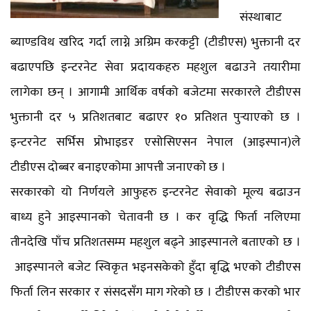
संस्थाबाट
ब्याण्डविथ खरिद गर्दा लाग्ने अग्रिम करकट्टी (टीडीएस) भुक्तानी दर
बढाएपछि इन्टरनेट सेवा प्रदायकहरु महशुल बढाउने तयारीमा
लागेका छन् । आगामी आर्थिक वर्षको बजेटमा सरकारले टीडीएस
भुक्तानी दर ५ प्रतिशतबाट बढाएर १० प्रतिशत पुर्‍याएको छ ।
इन्टरनेट सर्भिस प्रोभाइडर एसोसिएसन नेपाल (आइस्पान)ले
टीडीएस दोब्बर बनाइएकोमा आपत्ती जनाएको छ ।
सरकारको यो निर्णयले आफुहरु इन्टरनेट सेवाको मूल्य बढाउन
बाध्य हुने आइस्पानको चेतावनी छ । कर वृद्धि फिर्ता नलिएमा
तीनदेखि पाँच प्रतिशतसम्म महशुल बढ्ने आइस्पानले बताएको छ ।
आइस्पानले बजेट स्विकृत भइनसकेको हुँदा बृद्धि भएको टीडीएस
फिर्ता लिन सरकार र संसदसँग माग गरेको छ । टीडीएस करको भार