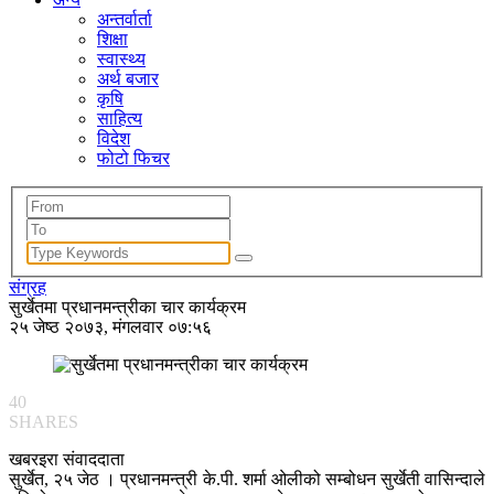
अन्तर्वार्ता
शिक्षा
स्वास्थ्य
अर्थ बजार
कृषि
साहित्य
विदेश
फोटो फिचर
संग्रह
सुर्खेतमा प्रधानमन्त्रीका चार कार्यक्रम
२५ जेष्ठ २०७३, मंगलवार ०७:५६
40
SHARES
खबरइरा संवाददाता
सुर्खेत, २५ जेठ । प्रधानमन्त्री के.पी. शर्मा ओलीको सम्बोधन सुर्खेती वासिन्दाले