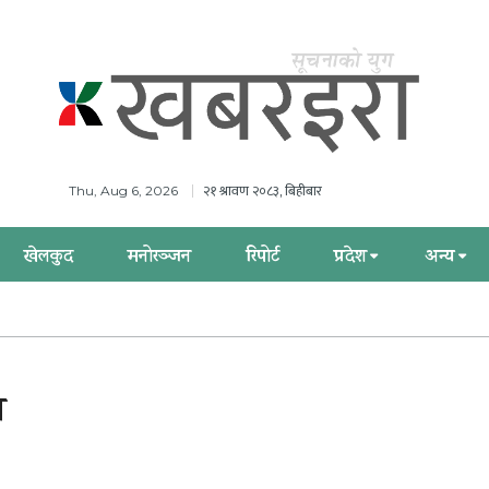
२१ श्रावण २०८३, बिहीबार
Thu, Aug 6, 2026
खेलकुद
मनोरञ्जन
रिपोर्ट
प्रदेश
अन्य
ख