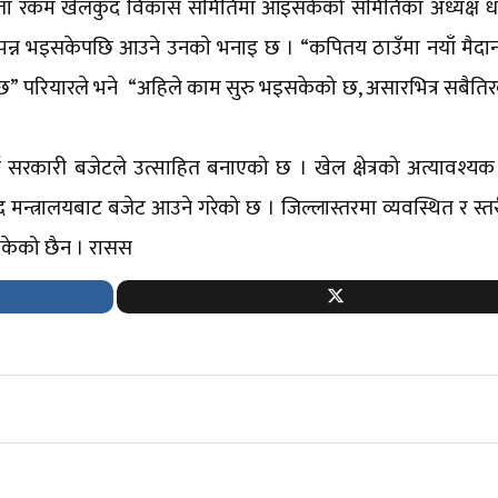
िस्ता रकम खेलकुद विकास समितिमा आइसकेको समितिका अध्यक्ष ध
सम्पन्न भइसकेपछि आउने उनकाे भनाइ छ । “कपितय ठाउँमा नयाँ मैदान
नि हुनेछ” परियारले भने “अहिले काम सुरु भइसकेको छ, असारभित्र सबैत
कारी बजेटले उत्साहित बनाएको छ । खेल क्षेत्रको अत्यावश्यक प
द मन्त्रालयबाट बजेट आउने गरेको छ । जिल्लास्तरमा व्यवस्थित र स्
केको छैन । रासस