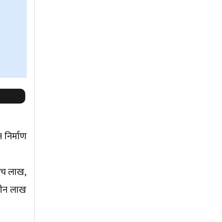
 निर्माण
ाँच लाख,
 तीन लाख