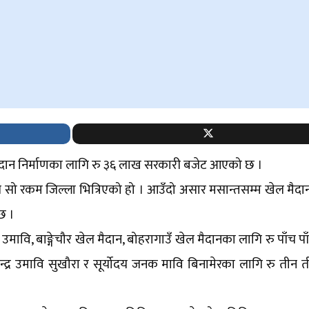
 मैदान निर्माणका लागि रु ३६ लाख सरकारी बजेट आएको छ ।
 सो रकम जिल्ला भित्रिएको हो । आउँदो असार मसान्तसम्म खेल मैदान
छ ।
उमावि, बाङ्गेचौर खेल मैदान, बोहरागाउँ खेल मैदानका लागि रु पाँच प
न्द्र उमावि सुखौरा र सूर्योदय जनक मावि बिनामेरका लागि रु तीन