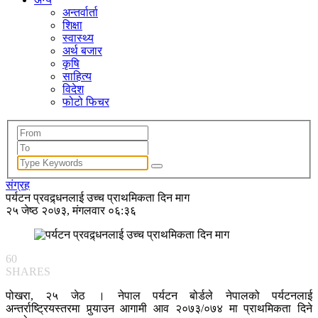
अन्तर्वार्ता
शिक्षा
स्वास्थ्य
अर्थ बजार
कृषि
साहित्य
विदेश
फोटो फिचर
संग्रह
पर्यटन प्रवद्र्धनलाई उच्च प्राथमिकता दिन माग
२५ जेष्ठ २०७३, मंगलवार ०६:३६
60
SHARES
पोखरा, २५ जेठ । नेपाल पर्यटन बोर्डले नेपालको पर्यटनलाई
अन्तर्राष्ट्रियस्तरमा पुर्‍याउन आगामी आव २०७३/०७४ मा प्राथमिकता दिने