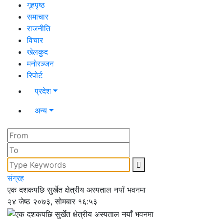
गृहपृष्ठ
समाचार
राजनीति
विचार
खेलकुद
मनोरञ्जन
रिपोर्ट
प्रदेश
अन्य
संग्रह
एक दशकपछि सुर्खेत क्षेत्रीय अस्पताल नयाँ भवनमा
२४ जेष्ठ २०७३, सोमबार १६:५३