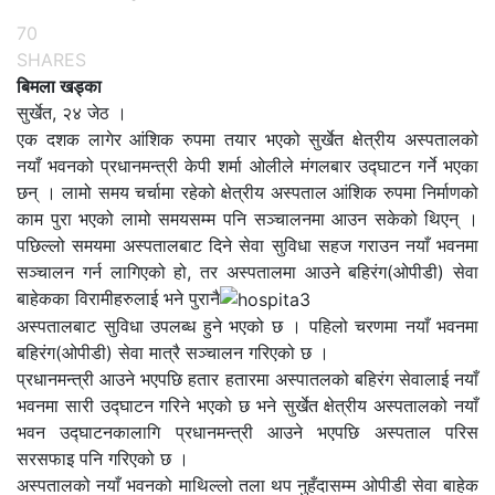
70
SHARES
बिमला खड्का
सुर्खेत, २४ जेठ ।
एक दशक लागेर आंशिक रुपमा तयार भएको सुर्खेत क्षेत्रीय अस्पतालको
नयाँ भवनको प्रधानमन्त्री केपी शर्मा ओलीले मंगलबार उद्घाटन गर्ने भएका
छन् । लामो समय चर्चामा रहेको क्षेत्रीय अस्पताल आंशिक रुपमा निर्माणको
काम पुरा भएको लामो समयसम्म पनि सञ्चालनमा आउन सकेको थिएन् ।
पछिल्लो समयमा अस्पतालबाट दिने सेवा सुविधा सहज गराउन नयाँ भवनमा
सञ्चालन गर्न लागिएको हो, तर अस्पतालमा आउने बहिरंग(ओपीडी) सेवा
बाहेकका विरामीहरुलाई भने पुरानै
अस्पतालबाट सुविधा उपलब्ध हुने भएको छ । पहिलो चरणमा नयाँ भवनमा
बहिरंग(ओपीडी) सेवा मात्रै सञ्चालन गरिएको छ ।
प्रधानमन्त्री आउने भएपछि हतार हतारमा अस्पातलको बहिरंग सेवालाई नयाँ
भवनमा सारी उद्घाटन गरिने भएको छ भने सुर्खेत क्षेत्रीय अस्पतालको नयाँ
भवन उद्घाटनकालागि प्रधानमन्त्री आउने भएपछि अस्पताल परिस
सरसफाइ पनि गरिएको छ ।
अस्पतालको नयाँ भवनको माथिल्लो तला थप नुहँदासम्म ओपीडी सेवा बाहेक