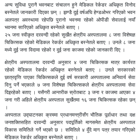
अन्य सुविधा पुरानै भवनबाट संचालन हुने मेडिकल रेर्कडर अधिकृत विनोद
बस्नेतले जानकारी दिएका छन् । झण्डै दुई वर्षअघि हेण्डओभर गरिएको भवन
अलपत्र अवस्थामा रहेपछि पुरानो भवनमा रहेको ओपीडी सेवालाई नयाँ
भवनमा सारिएको अधिकृत बस्नेतले बताए ।
२५ जना स्वीकृत दरवन्दी रहेको सुर्खेत क्षेत्रीय अस्पतालमा ८ जना विशेषज्ञ
चिकित्सक रहेको मेडिकल रेकर्डर अधिकृत बस्नेतले बताए । उनले ८ जना
मध्ये दुई जना विदामा रहेको र दुई जना काजमा रहेको जानकारी दिए ।
क्षेत्रीय अस्पतालमा दरवन्दी अनुसार ४ जना चिकित्सक मात्र कार्यरत
रहेको मेडिकल रेकर्डर अधिकृत बस्नेतले बताए । उनले सरकारको
छात्रवृत्ति पाएका चिकित्सकले दुई वर्ष सरकारी अस्पतालमा अनिवार्य सेवा
दिनु पर्ने भएकाले ७ जना विशेषज्ञ चिकित्सकले क्षेत्रीय अस्पतालमा सेवा
दिइरहेको बताए । यसैगरी आन्तरीक स्रोतबाट ३ जना र काजमा आएका ४
जना गरी अहिले क्षेत्रीय अस्पताल सुर्खेतमा १६ जना चिकित्सक रहेका छन्
।
अस्पताल उद्घाटनका क्रममा प्रधानमन्त्रीसँग भौतिक पूर्वाधार तथा दक्ष
जनशक्तिसहित दरवन्दी अनुसार पदपूर्तिको मागसमेत क्षेत्रीय अस्पताल
विकास समितिले गर्ने भएको छ । समितिले ४ वुँदे माग पत्र तयार गरिएको
मेडिकल रेकर्डर अधिकृत बस्नेतले बताए ।