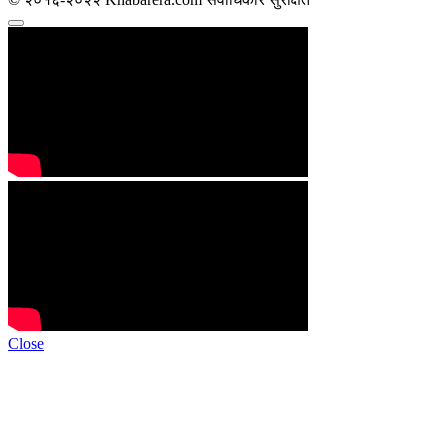
Close