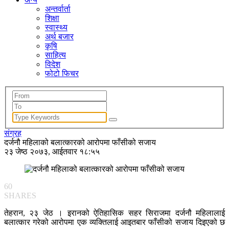
अन्तर्वार्ता
शिक्षा
स्वास्थ्य
अर्थ बजार
कृषि
साहित्य
विदेश
फोटो फिचर
संग्रह
दर्जनौ महिलाको बलात्कारको आरोपमा फाँसीको सजाय
२३ जेष्ठ २०७३, आईतवार १८:५५
60
SHARES
तेहरान, २३ जेठ । इरानको ऐतिहासिक सहर सिराजमा दर्जनौ महिलालाई
बलात्कार गरेको आरोपमा एक व्यक्तिलाई आइतबार फाँसीको सजाय दिइएको छ