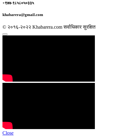
+९७७-९८५८०५०३३५
khabarera@gmail.com
© २०१६-२०२२ Khabarera.com सर्वाधिकार सुरक्षित
Close