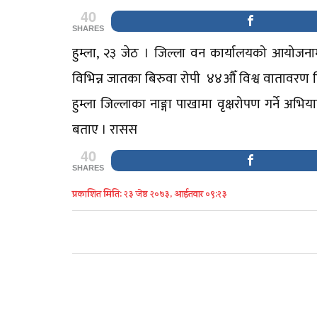
40
SHARES
हुम्ला, २३ जेठ । जिल्ला वन कार्यालयको आयोज
विभिन्न जातका बिरुवा रोपी ४४औँ विश्व वातावरण दि
हुम्ला जिल्लाका नाङ्गा पाखामा वृक्षरोपण गर्ने अभि
बताए । रासस
40
SHARES
प्रकाशित मिति: २३ जेष्ठ २०७३, आईतवार ०९:२३