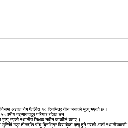
गाविसमा अज्ञात रोग फैलिँदा १० दिनभित्र तीन जनाको मृत्यु भएको छ ।
 र ५५ वर्षीय गङ्गाबहादुर परियार रहेका छन् ।
 मृत्यु भएको स्थानीय शिक्षक नवीन कार्कीले बताए ।
र सुन्निँदै गएर तीनदेखि पाँच दिनभित्र बिरामीको मृत्यु हुने गरेको अर्का स्थानीयवा