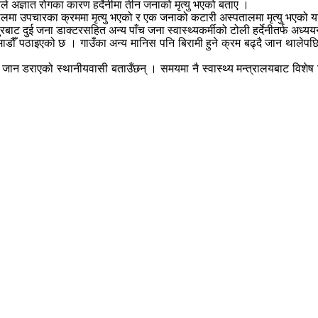
े अज्ञात रोगका कारण हर्देनीमा तीन जनाको मृत्यु भएको बताए ।
लमा उपचारका क्रममा मृत्यु भएको र एक जनाको कटारी अस्पतालमा मृत्यु भएको 
ाट दुई जना डाक्टरसहित अन्य पाँच जना स्वास्थ्यकर्मीको टोली हर्देनीतर्फ अध्
डौँ पठाइएको छ । गाउँका अन्य मानिस पनि बिरामी हुने क्रम बढ्दै जान थालेपछि अ
 जान डराएको स्थानीयवासी बताउँछन् । समयमा नै स्वास्थ्य मन्त्रालयबाट विशेष