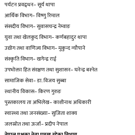
पर्यटन प्रवद्र्धन– सूर्य थापा
आर्थिक विभाग– विष्णु रिमाल
संसदीय विभाग– सुवासचन्द्र नेम्वाङ
युवा तथा खेलकुद विभाग– कर्णबहादुर थापा
उद्योग तथा वाणिज्य विभाग– मुकुन्द न्यौपाने
संस्कृति विभाग– खगेन्द्र राई
उपभोक्ता हित संरक्षण तथा सुशासन– घनेन्द्र बस्नेत
सामाजिक सेवा– डा. विजय सुब्बा
स्थानीय विकास– किरण गुरुङ
पुस्तकालय ता अभिलेख– काशीनाथ अधिकारी
स्वास्थ्य तथा जनसंख्या– सुजिता शाक्य
जलस्रोत तथा ऊर्जा– प्रदीप नेपाल