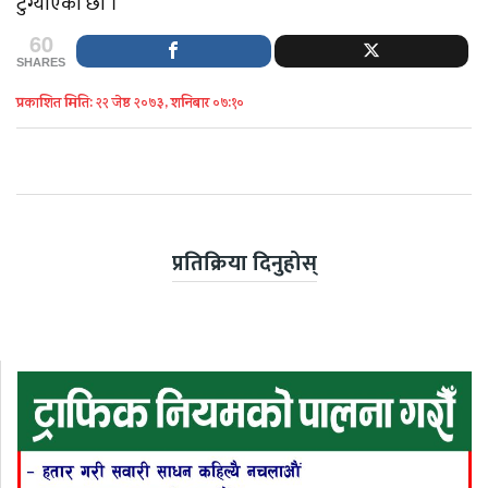
टुंग्याएका छौँ ।’
60
SHARES
प्रकाशित मिति: २२ जेष्ठ २०७३, शनिबार ०७:१०
प्रतिक्रिया दिनुहोस्