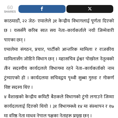
60
SHARES
काठमाडौं, २२ जेठ- एमालेले ३१ केन्द्रीय विभागलाई पूर्णता दिएको
छ । यससँगै करिब सात सय नेता–कार्यकर्ताले नयाँ जिम्मेवारी
पाएका छन् ।
एमालेमा संगठन, प्रचार, पार्टीको आन्तरिक मामिला र राजकीय
मामिलासँग जोडिने विभाग छन् । महासचिव ईश्वर पोखरेल नेतृत्वको
तीन सदस्यीय कार्यदलले विभागमा रहने नेता–कार्यकर्ताको नाम
टुंग्याएको हो । कार्यदलमा सचिवद्वय पृथ्वी सुब्बा गुरुङ र गोकर्ण
विष्ट सदस्य थिए ।
४ वैशाखको केन्द्रीय कमिटी बैठकले विभागको टुंगो लगाउने जिम्मा
कार्यदललाई दिएको थियो । ३१ विभागमध्ये १४ मा संस्थापन र १७
मा वरिष्ठ नेता माधव नेपाल पक्षका नेताहरू प्रमुख छन् ।