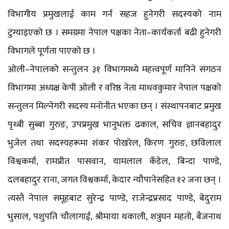
विभागीय प्रमुखलाई काम गर्न सहज हुनेगरी सदस्यको नाम
टुंग्याइएको छ । समग्रमा नेपाल पक्षका नेता–कार्यकर्ता बढी हुनेगरी
विभागले पूर्णता पाएको छ ।
ओली–नेपालको सन्तुलन ३१ विभागमध्ये महत्त्वपूर्ण मानिने संगठन
विभागमा अध्यक्ष केपी ओली र वरिष्ठ नेता माधवकुमार नेपाल पक्षको
सन्तुलन मिल्नेगरी सदस्य मनोनीत भएका छन् । संस्थापनबाट प्रमुख
पृथ्बी सुब्बा गुरुङ, उपप्रमुख भानुभक्त ढकाल, सचिव ज्ञानबहादुर
भुजेल तथा सदस्यहरूमा शंकर पोखरेल, किरण गुरुङ, छविलाल
विश्वकर्मा, रामप्रीत पासवान, यामलाल कँडेल, बिन्दा पाण्डे,
दलबहादुर राना, जगत विश्वकर्मा, केदार न्यौपानेसहित १२ जना छन् ।
त्यस्तै नेपाल समूहबाट सुरेन्द्र पाण्डे, राजेन्द्रप्रसाद पाण्डे, बेदुराम
भुसाल, पशुपति चौलागाईं, श्रीमाया थकाली, शत्रुघन महतो, बैजनाथ