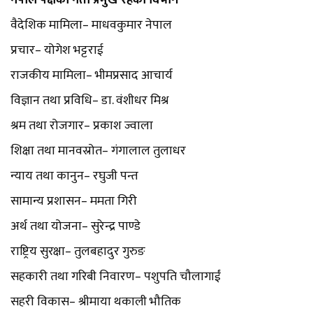
नेपाल पक्षका नेता प्रमुख रहेका विभाग
वैदेशिक मामिला– माधवकुमार नेपाल
प्रचार– योगेश भट्टराई
राजकीय मामिला– भीमप्रसाद आचार्य
विज्ञान तथा प्रविधि– डा. वंशीधर मिश्र
श्रम तथा रोजगार– प्रकाश ज्वाला
शिक्षा तथा मानवस्रोत– गंगालाल तुलाधर
न्याय तथा कानुन– रघुजी पन्त
सामान्य प्रशासन– ममता गिरी
अर्थ तथा योजना– सुरेन्द्र पाण्डे
राष्ट्रिय सुरक्षा– तुलबहादुर गुरुङ
सहकारी तथा गरिबी निवारण– पशुपति चौलागाईं
सहरी विकास– श्रीमाया थकाली भौतिक