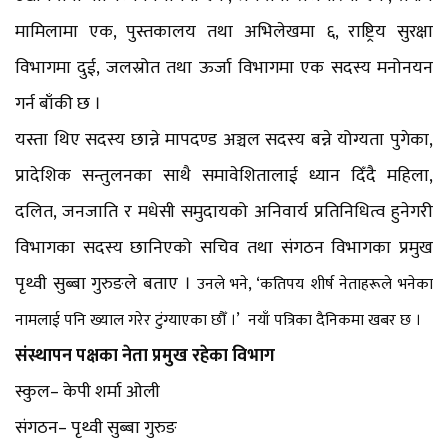
मामिलामा एक, पुस्तकालय तथा अभिलेखमा ६, राष्ट्रिय सुरक्षा
विभागमा दुई, जलस्रोत तथा ऊर्जा विभागमा एक सदस्य मनोनयन
गर्न बाँकी छ ।
यस्ता थिए सदस्य छान्ने मापदण्ड अञ्चल सदस्य बन्ने योग्यता पुगेका,
प्रादेशिक सन्तुलनका साथै समावेशितालाई ध्यान दिँदै महिला,
दलित, जनजाति र मधेसी समुदायको अनिवार्य प्रतिनिधित्व हुनेगरी
विभागका सदस्य छानिएको सचिव तथा संगठन विभागका प्रमुख
पृथ्वी सुब्बा गुरुङले बताए ।
उनले भने, ‘कतिपय शीर्ष नेताहरूले भनेका
नामलाई पनि ख्याल गरेर टुंग्याएका छौँ ।’ नयाँ पत्रिका दैनिकमा खबर छ ।
संस्थापन पक्षका नेता प्रमुख रहेका विभाग
स्कुल– केपी शर्मा ओली
संगठन– पृथ्वी सुब्बा गुरुङ