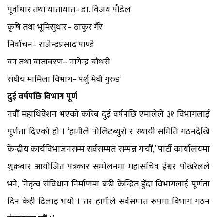
पूर्वाधार तथा यातायात– डा. विजय पौडेल
कृषि तथा भूमिसुधार– ठाकुर गैरे
निर्वाचन– राजेन्द्रप्रसाद पाण्डे
वन तथा वातावरण– नागेन्द्र चौधरी
संघीय मामिला विभाग– पर्शु मेघी गुरुङ
दुई वर्षपछि विभाग पूर्ण
नवौँ महाधिवेशन भएको करिब दुई वर्षपछि एमालेले ३१ विभागलाई
पूर्णता दिएको हो । ‘हामीले पोलिटब्युरो र स्थायी समिति गठनदेखि
केन्द्रीय कार्यविभाजनसम्म सर्वसम्मत सम्पन्न गर्‍यौँ,’ पार्टी कार्यालयमा
शुक्रबार आयोजित पत्रकार सम्मेलनमा महासचिव ईश्वर पोखरेलले
भने, ‘नेतृत्व संविधान निर्माणमा बढी केन्द्रित हुँदा विभागलाई पूर्णता
दिन केही ढिलाइ भयो । तर, हामीले सर्वसम्मत रूपमा विभाग गठन