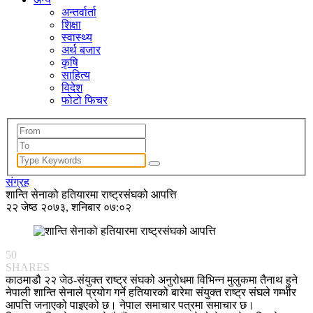
अन्तर्वार्ता
शिक्षा
स्वास्थ्य
अर्थ बजार
कृषि
साहित्य
विदेश
फोटो फिचर
संग्रह
शान्ति सेनाको हतियारमा राष्ट्रसंघको आपत्ति
२२ जेष्ठ २०७३, शनिबार ०७:०२
50
SHARES
काठमाडौ २२ जेठ-संयुक्त राष्ट्र संघको अनुरोधमा विभिन्न मुलुकमा तैनाथ हुने
नेपाली शान्ति सेनाले प्रयोग गर्ने हतियारको बारेमा संयुक्त राष्ट्र संघले गम्भीर
आपत्ति जनाएको पाइएको छ। नेपाल समाचार पत्रमा समाचार छ।