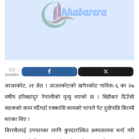
40
SHARES
जाजरकोट, २१ जेठ । जाजरकोटको खगेनकोट गाविस–६ का २७
वर्षीय हरिबहादुर नेपालीको मृत्यु भएको छ । बिहीबार दिउँसो
सडकको काम गर्दैगर्दा एक्कासि कामको चापले पेट दुखेपछि बिरामी
भएका थिए ।
बिरामीलाई उपचारका लागि कुरदारस्थित अस्पतालमा भर्ना गरी