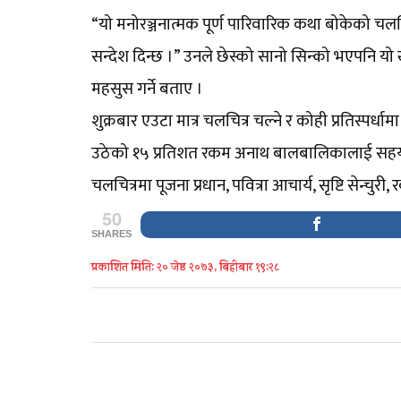
“यो मनोरञ्जनात्मक पूर्ण पारिवारिक कथा बोकेको चलचि
सन्देश दिन्छ ।” उनले छेस्को सानो सिन्को भएपनि यो खु
महसुस गर्ने बताए ।
शुक्रबार एउटा मात्र चलचित्र चल्ने र कोही प्रतिस्पर
उठेको १५ प्रतिशत रकम अनाथ बालबालिकालाई सहयोग 
चलचित्रमा पूजना प्रधान, पवित्रा आचार्य, सृष्टि सेन
50
SHARES
प्रकाशित मिति: २० जेष्ठ २०७३, बिहीबार १९:२८