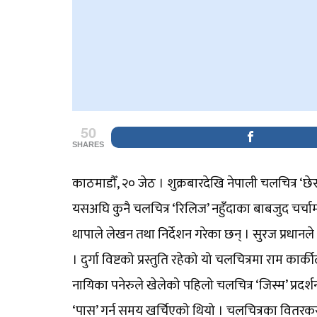
50
SHARES
काठमाडौँ, २० जेठ । शुक्रबारदेखि नेपाली चलचित्र ‘छेस
यसअघि कुनै चलचित्र ‘रिलिज’ नहुँदाका बाबजुद चर्
थापाले लेखन तथा निर्देशन गरेका छन् । सुरज प्रधानले
। दुर्गा विष्टको प्रस्तुति रहेको यो चलचित्रमा राम कार्
नायिका पनेरुले खेलेको पहिलो चलचित्र ‘जिस्म’ प्रद
‘पास’ गर्न समय खर्चिएको थियो । चलचित्रका वितरकसम