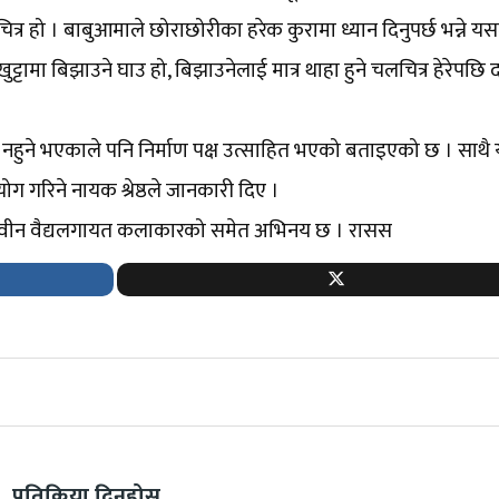
त्र हो । बाबुआमाले छोराछोरीका हरेक कुरामा ध्यान दिनुपर्छ भन्ने यस
ट्टामा बिझाउने घाउ हो, बिझाउनेलाई मात्र थाहा हुने चलचित्र हेरेपछि 
्धामा नहुने भएकाले पनि निर्माण पक्ष उत्साहित भएको बताइएको छ । साथ
गरिने नायक श्रेष्ठले जानकारी दिए ।
्चुरी, रवीन वैद्यलगायत कलाकारको समेत अभिनय छ । रासस
प्रतिक्रिया दिनुहोस्