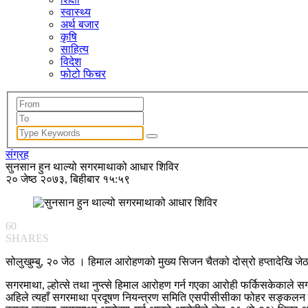
स्वास्थ्य
अर्थ बजार
कृषि
साहित्य
विदेश
फोटो फिचर
संग्रह
सुनसान हुन थाल्यो सगरमाथाको आधार शिविर
२० जेष्ठ २०७३, बिहीबार १५:५९
60
SHARES
सोलुखुम्बु, २० जेठ । हिमाल आरोहणको मुख्य सिजन चैतको दोस्रो हप्तादेखि ज
सगरमाथा, ल्होत्से तथा नुप्त्से हिमाल आरोहण गर्न गएका आरोही फर्किसकेकाल
अहिले त्यहाँ सगरमाथा प्रदूषण नियन्त्रण समिति एसपीसीसीका फोहर सङ्कलन गर्