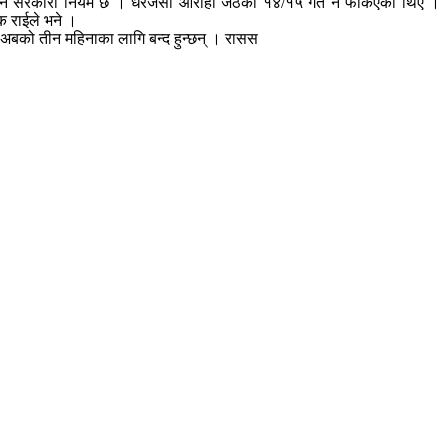
र्ने सरकारी नियम छ । धेरैजसो आरोही जेठको १४/१५ गते नै फर्किएका थिए ।
जक राईले भने ।
अबको तीन महिनाका लागि बन्द हुन्छन् । रासस