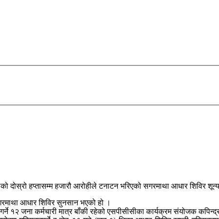
ेठको दोस्रो हप्तासम्म हजारौ‌ आरोहीले टनाटन भरिएको सगरमाथा आधार शिविर शू
े सगरमाथा आधार शिविर सुनसान भएको हो ।
ने १२ जना कर्मचारी मात्र बाँकी रहेको एसपीसीसीका कार्यक्रम संयोजक कपिन्द्