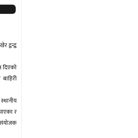
द्वन्द्व
दन दिएको
 बाहिरी
 स्थानीय
 पाएका र
 संयोजक