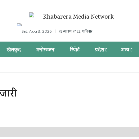
२३ श्रावण २०८३, शनिबार
Sat, Aug 8, 2026
खेलकुद
मनोरञ्जन
रिपोर्ट
प्रदेश
अन्य
जारी