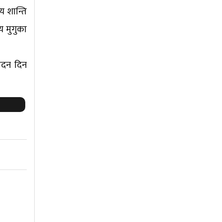
य शान्ति
य मुगुका
ेदन दिन