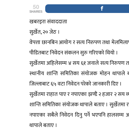
50
SHARES
खबरइरा संवाददाता
सुर्खेत, २० जेठ ।
वेपत्ता छानबिन आयोग र सत्य निरुपण तथा मेलमिलाप आ
पीडितबाट निवेदन संकलन सुरु गरिएको थियो ।
सुर्खेतमा अहिलेसम्म ४ सय ६१ जनाले सत्य निरुपण
स्थानीय शान्ति समितिका संयोजक मोहन थापाले ब
जिल्लाबाट ६५ वटा निवेदन परेको जानकारी दिए ।
सुर्खेतमा राहात पाए र नपाएका झण्डै २ हजार २ सय व
शान्ति समितिका संयोजक थापाले बताए । सुर्खेतमा 
नपाएका सबैले निवेदन दिनु पर्ने भएपनि हालसम्म
थापाले बताए ।