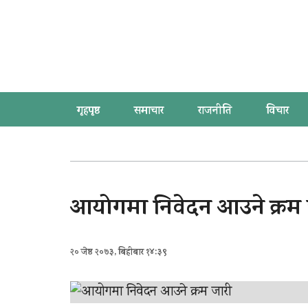
गृहपृष्ठ
समाचार
राजनीति
विचार
आयोगमा निवेदन आउने क्रम 
२० जेष्ठ २०७३, बिहीबार १४:३९