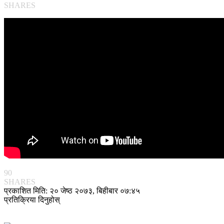
SHARES
90
SHARES
प्रकाशित मिति: २० जेष्ठ २०७३, बिहीबार ०७:४५
प्रतिक्रिया दिनुहोस्