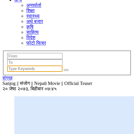
अन्तर्वार्ता
शिक्षा
स्वास्थ्य
अर्थ बजार
कृषि
साहित्य
विदेश
फोटो फिचर
संग्रह
Sanjog || संजोग​ || Nepali Movie || Official Teaser
२० जेष्ठ २०७३, बिहीबार ०७:४५