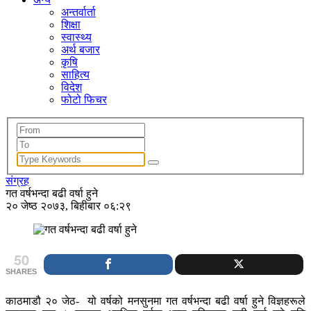
अन्तर्वार्ता
शिक्षा
स्वास्थ्य
अर्थ बजार
कृषि
साहित्य
विदेश
फोटो फिचर
संग्रह
गत वर्षभन्दा बढी वर्षा हुने
२० जेष्ठ २०७३, बिहीबार ०६:२९
50
SHARES
काठमाडौ २० जेठ- यो वर्षको मनसुनमा गत वर्षभन्दा बढी वर्षा हुने विज्ञहरूले