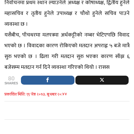
निर्वाचनमा प्रथम स्थान ल्याउनेले अध्यक्ष र कोषाध्यक्ष, द्वितीय हुनेले
महासचिव र तृतीय हुनेले उपाध्यक्ष र चौथो हुनेले सचिव पाउने
व्यवस्था छ ।
यसैबीच, पाँचथरमा मतपत्रमा अर्धकट्टीको नम्बर भेटिएपछि विवाद
भएको छ । विवादका कारण रोकिएको मतदान अपराह्न ५ बजे मात्रै
सुरु भएको छ । ढिला गरी मतदान सुरु भएका कारण साँझ ६
बजेसम्म मतदान गर्न दिने व्यवस्था गरिएको थियो । रासस
80
SHARES
प्रकाशित मिति: १९ जेष्ठ २०७३, बुधबार २०:४४