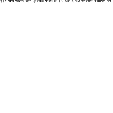
 जना सदस्य रहने प्रस्ताव गरेको छ । पार्टीलाई गाउँ स्तरसम्म स्थापित गर्न