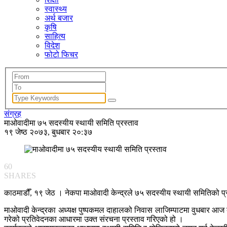
स्वास्थ्य
अर्थ बजार
कृषि
साहित्य
विदेश
फोटो फिचर
संग्रह
माओवादीमा ७५ सदस्यीय स्थायी समिति प्रस्ताव
१९ जेष्ठ २०७३, बुधबार २०:३७
60
SHARES
काठमाडौँ, १९ जेठ । नेकपा माओवादी केन्द्रले ७५ सदस्यीय स्थायी समितिको प्
माओवादी केन्द्रका अध्यक्ष पुष्पकमल दाहालको निवास लाजिम्पाटमा वुधबार आज बस
गरेको प्रतिवेदनका आधारमा उक्त संरचना प्रस्ताव गरिएको हो ।